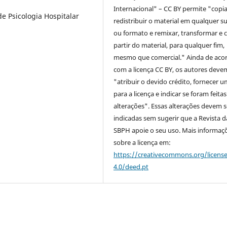
Internacional" – CC BY permite "copia
de Psicologia Hospitalar
redistribuir o material em qualquer s
ou formato e remixar, transformar e c
partir do material, para qualquer fim,
mesmo que comercial." Ainda de aco
com a licença CC BY, os autores deve
"atribuir o devido crédito, fornecer u
para a licença e indicar se foram feitas
alterações". Essas alterações devem s
indicadas sem sugerir que a Revista d
SBPH apoie o seu uso. Mais informaç
sobre a licença em:
https://creativecommons.org/licens
4.0/deed.pt