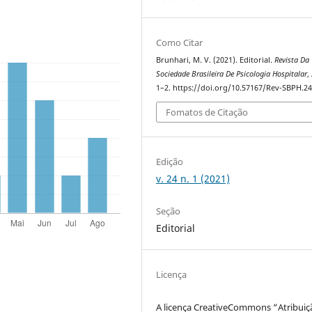
Como Citar
Brunhari, M. V. (2021). Editorial.
Revista Da
Sociedade Brasileira De Psicologia Hospitalar
,
1–2. https://doi.org/10.57167/Rev-SBPH.24
Fomatos de Citação
Edição
v. 24 n. 1 (2021)
Seção
Editorial
Licença
A licença CreativeCommons “Atribuiç