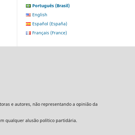
Português (Brasil)
English
Español (España)
Français (France)
toras e autores, não representando a opinião da
m qualquer alusão político partidária.