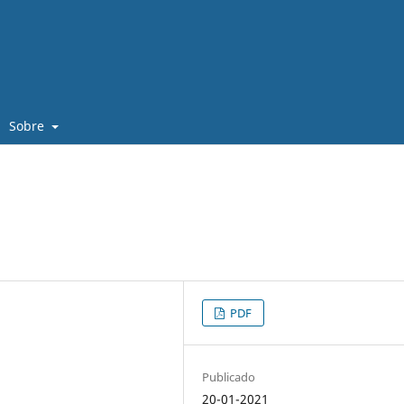
Sobre
PDF
Publicado
20-01-2021