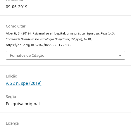
09-06-2019
Como Citar
Alberti, S. (2019). Psicanálise e Hospital: uma prática rigorosa.
Revista Da
Sociedade Brasileira De Psicologia Hospitalar
,
22
(spe), 6–18.
https://doi.org/10.57167/Rev-SBPH.22.133
Fomatos de Citação
Edição
v. 22 n. spe (2019)
Seção
Pesquisa original
Licença