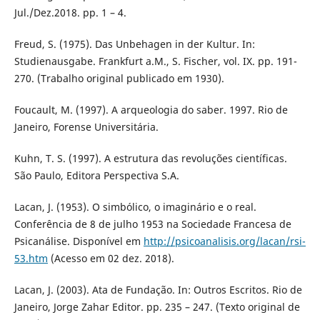
Jul./Dez.2018. pp. 1 – 4.
Freud, S. (1975). Das Unbehagen in der Kultur. In:
Studienausgabe. Frankfurt a.M., S. Fischer, vol. IX. pp. 191-
270. (Trabalho original publicado em 1930).
Foucault, M. (1997). A arqueologia do saber. 1997. Rio de
Janeiro, Forense Universitária.
Kuhn, T. S. (1997). A estrutura das revoluções científicas.
São Paulo, Editora Perspectiva S.A.
Lacan, J. (1953). O simbólico, o imaginário e o real.
Conferência de 8 de julho 1953 na Sociedade Francesa de
Psicanálise. Disponível em
http://psicoanalisis.org/lacan/rsi-
53.htm
(Acesso em 02 dez. 2018).
Lacan, J. (2003). Ata de Fundação. In: Outros Escritos. Rio de
Janeiro, Jorge Zahar Editor. pp. 235 – 247. (Texto original de