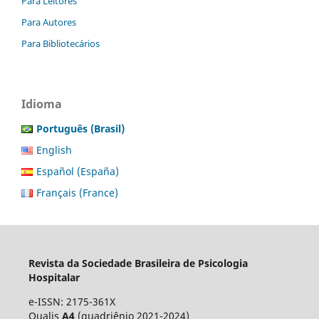
Para Leitores
Para Autores
Para Bibliotecários
Idioma
Português (Brasil)
English
Español (España)
Français (France)
Revista da Sociedade Brasileira de Psicologia
Hospitalar
e-ISSN: 2175-361X
Qualis
A4
(quadriênio 2021-2024)