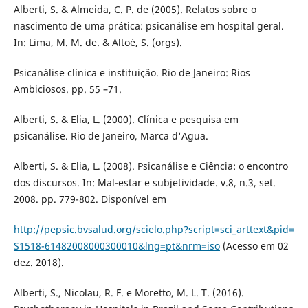
Alberti, S. & Almeida, C. P. de (2005). Relatos sobre o
nascimento de uma prática: psicanálise em hospital geral.
In: Lima, M. M. de. & Altoé, S. (orgs).
Psicanálise clínica e instituição. Rio de Janeiro: Rios
Ambiciosos. pp. 55 –71.
Alberti, S. & Elia, L. (2000). Clínica e pesquisa em
psicanálise. Rio de Janeiro, Marca d'Agua.
Alberti, S. & Elia, L. (2008). Psicanálise e Ciência: o encontro
dos discursos. In: Mal-estar e subjetividade. v.8, n.3, set.
2008. pp. 779-802. Disponível em
http://pepsic.bvsalud.org/scielo.php?script=sci_arttext&pid=
S1518-61482008000300010&lng=pt&nrm=iso
(Acesso em 02
dez. 2018).
Alberti, S., Nicolau, R. F. e Moretto, M. L. T. (2016).