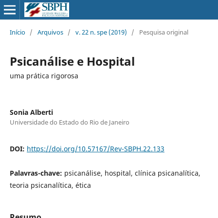
Início
/
Arquivos
/
v. 22 n. spe (2019)
/
Pesquisa original
Psicanálise e Hospital
uma prática rigorosa
Sonia Alberti
Universidade do Estado do Rio de Janeiro
DOI:
https://doi.org/10.57167/Rev-SBPH.22.133
Palavras-chave:
psicanálise, hospital, clínica psicanalítica,
teoria psicanalítica, ética
Resumo