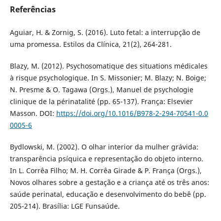
Referências
Aguiar, H. & Zornig, S. (2016). Luto fetal: a interrupção de
uma promessa. Estilos da Clínica, 21(2), 264-281.
Blazy, M. (2012). Psychosomatique des situations médicales
à risque psychologique. In S. Missonier; M. Blazy; N. Boige;
N. Presme & O. Tagawa (Orgs.), Manuel de psychologie
clinique de la périnatalité (pp. 65-137). França: Elsevier
Masson. DOI:
https://doi.org/10.1016/B978-2-294-70541-0.0
0005-6
Bydlowski, M. (2002). O olhar interior da mulher grávida:
transparência psíquica e representação do objeto interno.
In L. Corrêa Filho; M. H. Corrêa Girade & P. França (Orgs.),
Novos olhares sobre a gestação e a criança até os três anos:
saúde perinatal, educação e desenvolvimento do bebê (pp.
205-214). Brasília: LGE Funsaúde.