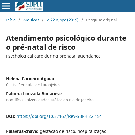
Início
/
Arquivos
/
v. 22 n. spe (2019)
/
Pesquisa original
Atendimento psicológico durante
o pré-natal de risco
Psychological care during prenatal attendance
Helena Carneiro Aguiar
Clínica Perinatal de Laranjeiras
Paloma Louzada Bodanese
Pontifícia Universidade Católica do Rio de Janeiro
DOI:
https://doi.org/10.57167/Rev-SBPH.22.154
Palavras-chave:
gestação de risco, hospitalização