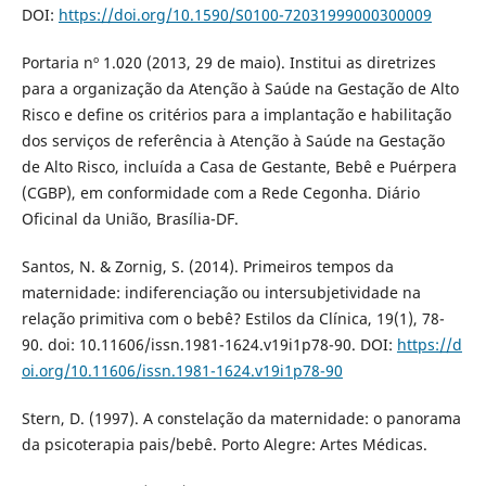
DOI:
https://doi.org/10.1590/S0100-72031999000300009
Portaria nº 1.020 (2013, 29 de maio). Institui as diretrizes
para a organização da Atenção à Saúde na Gestação de Alto
Risco e define os critérios para a implantação e habilitação
dos serviços de referência à Atenção à Saúde na Gestação
de Alto Risco, incluída a Casa de Gestante, Bebê e Puérpera
(CGBP), em conformidade com a Rede Cegonha. Diário
Oficinal da União, Brasília-DF.
Santos, N. & Zornig, S. (2014). Primeiros tempos da
maternidade: indiferenciação ou intersubjetividade na
relação primitiva com o bebê? Estilos da Clínica, 19(1), 78-
90. doi: 10.11606/issn.1981-1624.v19i1p78-90. DOI:
https://d
oi.org/10.11606/issn.1981-1624.v19i1p78-90
Stern, D. (1997). A constelação da maternidade: o panorama
da psicoterapia pais/bebê. Porto Alegre: Artes Médicas.