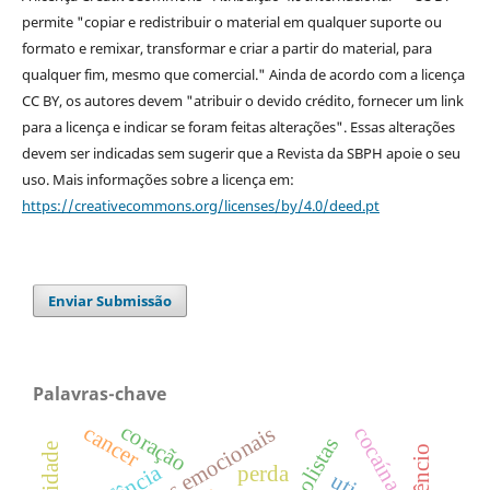
permite "copiar e redistribuir o material em qualquer suporte ou
formato e remixar, transformar e criar a partir do material, para
qualquer fim, mesmo que comercial." Ainda de acordo com a licença
CC BY, os autores devem "atribuir o devido crédito, fornecer um link
para a licença e indicar se foram feitas alterações". Essas alterações
devem ser indicadas sem sugerir que a Revista da SBPH apoie o seu
uso. Mais informações sobre a licença em:
https://creativecommons.org/licenses/by/4.0/deed.pt
Enviar Submissão
Palavras-chave
coração
cancer
dificuldades emocionais
cocaína
alcoolistas
infância
perda