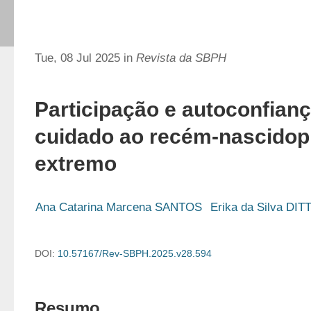
Tue, 08 Jul 2025 in
Revista da SBPH
Participação e autoconfian
cuidado ao recém-nascido
extremo
Ana Catarina Marcena SANTOS
Erika da Silva DIT
DOI:
10.57167/Rev-SBPH.2025.v28.594
Resumo