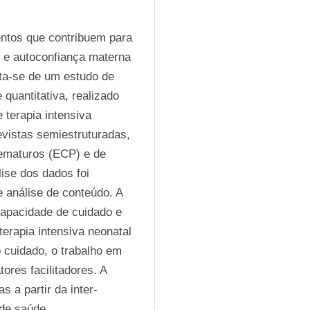
ntos que contribuem para 
o e autoconfiança materna 
a-se de um estudo de 
uantitativa, realizado 
erapia intensiva 
vistas semiestruturadas, 
ematuros (ECP) e de 
se dos dados foi 
 análise de conteúdo. A 
apacidade de cuidado e 
rapia intensiva neonatal 
cuidado, o trabalho em 
res facilitadores. A 
 a partir da inter-
 de saúde.