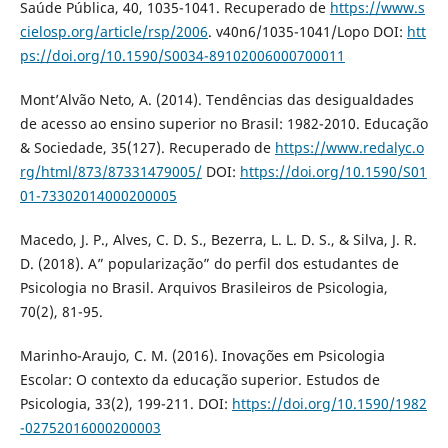
Saúde Pública, 40, 1035-1041. Recuperado de
https://www.s
cielosp.org/article/rsp/2006
. v40n6/1035-1041/Lopo DOI:
htt
ps://doi.org/10.1590/S0034-89102006000700011
Mont’Alvão Neto, A. (2014). Tendências das desigualdades
de acesso ao ensino superior no Brasil: 1982-2010. Educação
& Sociedade, 35(127). Recuperado de
https://www.redalyc.o
rg/html/873/87331479005/
DOI:
https://doi.org/10.1590/S01
01-73302014000200005
Macedo, J. P., Alves, C. D. S., Bezerra, L. L. D. S., & Silva, J. R.
D. (2018). A” popularização” do perfil dos estudantes de
Psicologia no Brasil. Arquivos Brasileiros de Psicologia,
70(2), 81-95.
Marinho-Araujo, C. M. (2016). Inovações em Psicologia
Escolar: O contexto da educação superior. Estudos de
Psicologia, 33(2), 199-211. DOI:
https://doi.org/10.1590/1982
-02752016000200003