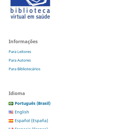
Informações
Para Leitores
Para Autores
Para Bibliotecários
Idioma
Português (Brasil)
English
Español (España)