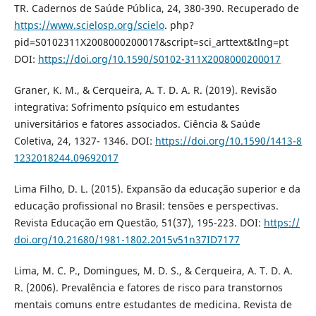
TR. Cadernos de Saúde Pública, 24, 380-390. Recuperado de
https://www.scielosp.org/scielo
. php?
pid=S0102311X2008000200017&script=sci_arttext&tlng=pt
DOI:
https://doi.org/10.1590/S0102-311X2008000200017
Graner, K. M., & Cerqueira, A. T. D. A. R. (2019). Revisão
integrativa: Sofrimento psíquico em estudantes
universitários e fatores associados. Ciência & Saúde
Coletiva, 24, 1327- 1346. DOI:
https://doi.org/10.1590/1413-8
1232018244.09692017
Lima Filho, D. L. (2015). Expansão da educação superior e da
educação profissional no Brasil: tensões e perspectivas.
Revista Educação em Questão, 51(37), 195-223. DOI:
https://
doi.org/10.21680/1981-1802.2015v51n37ID7177
Lima, M. C. P., Domingues, M. D. S., & Cerqueira, A. T. D. A.
R. (2006). Prevalência e fatores de risco para transtornos
mentais comuns entre estudantes de medicina. Revista de