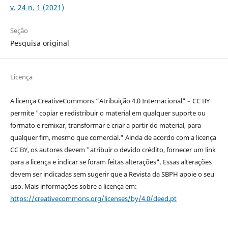
v. 24 n. 1 (2021)
Seção
Pesquisa original
Licença
A licença CreativeCommons “Atribuição 4.0 Internacional" – CC BY
permite "copiar e redistribuir o material em qualquer suporte ou
formato e remixar, transformar e criar a partir do material, para
qualquer fim, mesmo que comercial." Ainda de acordo com a licença
CC BY, os autores devem "atribuir o devido crédito, fornecer um link
para a licença e indicar se foram feitas alterações". Essas alterações
devem ser indicadas sem sugerir que a Revista da SBPH apoie o seu
uso. Mais informações sobre a licença em:
https://creativecommons.org/licenses/by/4.0/deed.pt