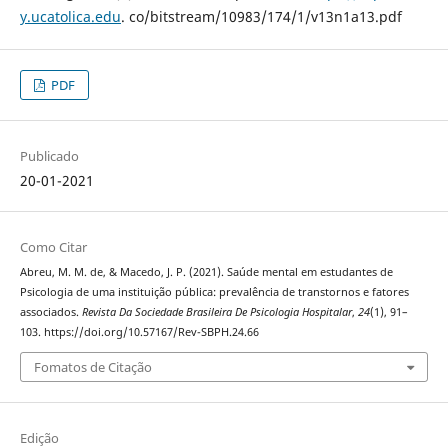
y.ucatolica.edu
. co/bitstream/10983/174/1/v13n1a13.pdf
PDF
Publicado
20-01-2021
Como Citar
Abreu, M. M. de, & Macedo, J. P. (2021). Saúde mental em estudantes de
Psicologia de uma instituição pública: prevalência de transtornos e fatores
associados.
Revista Da Sociedade Brasileira De Psicologia Hospitalar
,
24
(1), 91–
103. https://doi.org/10.57167/Rev-SBPH.24.66
Fomatos de Citação
Edição