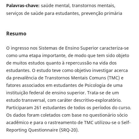
Palavras-chave:
saúde mental, transtornos mentais,
serviços de saúde para estudantes, prevenção primária
Resumo
O ingresso nos Sistemas de Ensino Superior caracteriza-se
como uma etapa importante, de modo que tem sido objeto
de muitos estudos quanto à repercussão na vida dos
estudantes. O estudo teve como objetivo investigar acerca
da prevalência de Transtornos Mentais Comuns (TMC) e
fatores associados em estudantes de Psicologia de uma
instituição federal de ensino superior. Trata-se de um
estudo transversal, com caráter descritivo-exploratório.
Participaram 261 estudantes de todos os períodos do curso.
Os dados foram coletados com base no questionário sócio
acadêmico e para o rastreamento de TMC utilizou-se o Self-
Reporting Questionnaire (SRQ-20).