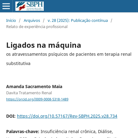
Início
/
Arquivos
/
v. 28 (2025): Publicação contínua
/
Relato de experiência profissional
Ligados na máquina
os atravessamentos psíquicos de pacientes em terapia renal
substitutiva
Amanda Sacramento Maia
Davita Tratamento Renal
https://orcid.org/0009-0008-5318-1489
DOI:
https://doi.org/10.57167/Rev-SBPH.2025.v28.734
Palavras-chave:
Insuficiência renal crônica, Diálise,