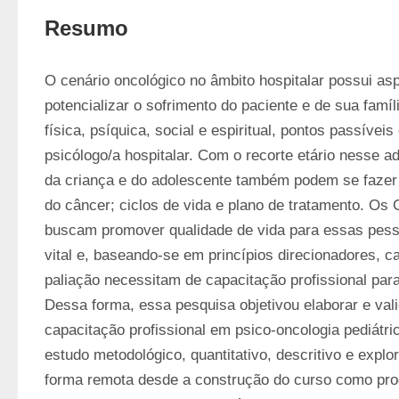
Resumo
O cenário oncológico no âmbito hospitalar possui as
potencializar o sofrimento do paciente e de sua famíli
física, psíquica, social e espiritual, pontos passíveis
psicólogo/a hospitalar. Com o recorte etário nesse ad
da criança e do adolescente também podem se fazer 
do câncer; ciclos de vida e plano de tratamento. Os 
buscam promover qualidade de vida para essas pess
vital e, baseando-se em princípios direcionadores, c
paliação necessitam de capacitação profissional para
Dessa forma, essa pesquisa objetivou elaborar e vali
capacitação profissional em psico-oncologia pediátrica
estudo metodológico, quantitativo, descritivo e explor
forma remota desde a construção do curso como produ