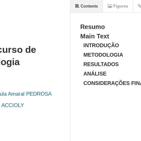
Contents
Figures
Resumo
Main Text
INTRODUÇÃO
curso de
METODOLOGIA
logia
RESULTADOS
ANÁLISE
CONSIDERAÇÕES FIN
ula Amaral PEDROSA
ti ACCIOLY