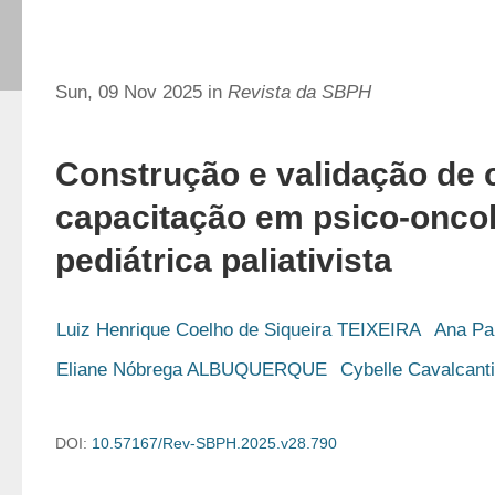
Sun, 09 Nov 2025 in
Revista da SBPH
Construção e validação de 
capacitação em psico-onco
pediátrica paliativista
Luiz Henrique Coelho de Siqueira TEIXEIRA
Ana Pa
Eliane Nóbrega ALBUQUERQUE
Cybelle Cavalcan
DOI:
10.57167/Rev-SBPH.2025.v28.790