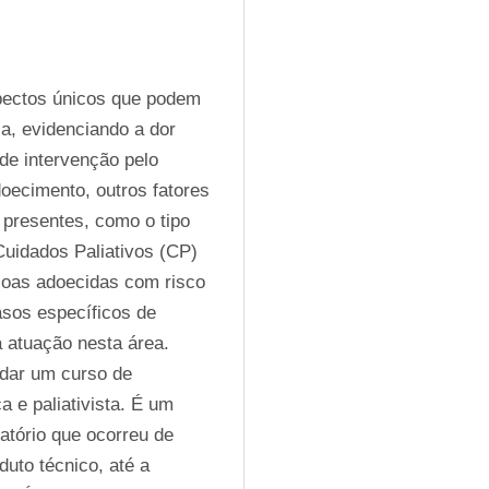
pectos únicos que podem 
a, evidenciando a dor 
 de intervenção pelo 
oecimento, outros fatores 
presentes, como o tipo 
Cuidados Paliativos (CP) 
oas adoecidas com risco 
asos específicos de 
 atuação nesta área. 
dar um curso de 
 e paliativista. É um 
atório que ocorreu de 
to técnico, até a 