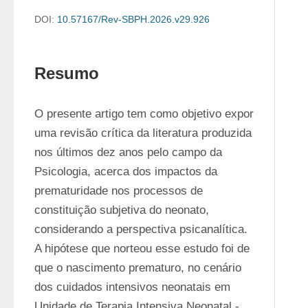
DOI:
10.57167/Rev-SBPH.2026.v29.926
Resumo
O presente artigo tem como objetivo expor 
uma revisão crítica da literatura produzida 
nos últimos dez anos pelo campo da 
Psicologia, acerca dos impactos da 
prematuridade nos processos de 
constituição subjetiva do neonato, 
considerando a perspectiva psicanalítica. 
A hipótese que norteou esse estudo foi de 
que o nascimento prematuro, no cenário 
dos cuidados intensivos neonatais em 
Unidade de Terapia Intensiva Neonatal - 