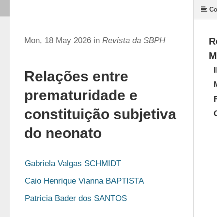
Co
Mon, 18 May 2026 in
Revista da SBPH
R
M
Relações entre
prematuridade e
constituição subjetiva
do neonato
Gabriela Valgas SCHMIDT
Caio Henrique Vianna BAPTISTA
Patricia Bader dos SANTOS