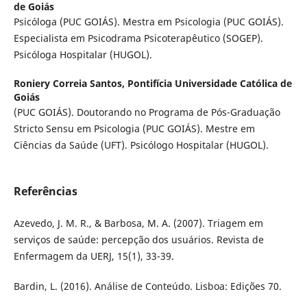
de Goiás
Psicóloga (PUC GOIÁS). Mestra em Psicologia (PUC GOIÁS).
Especialista em Psicodrama Psicoterapêutico (SOGEP).
Psicóloga Hospitalar (HUGOL).
Roniery Correia Santos,
Pontifícia Universidade Católica de
Goiás
(PUC GOIÁS). Doutorando no Programa de Pós-Graduação
Stricto Sensu em Psicologia (PUC GOIÁS). Mestre em
Ciências da Saúde (UFT). Psicólogo Hospitalar (HUGOL).
Referências
Azevedo, J. M. R., & Barbosa, M. A. (2007). Triagem em
serviços de saúde: percepção dos usuários. Revista de
Enfermagem da UERJ, 15(1), 33-39.
Bardin, L. (2016). Análise de Conteúdo. Lisboa: Edições 70.