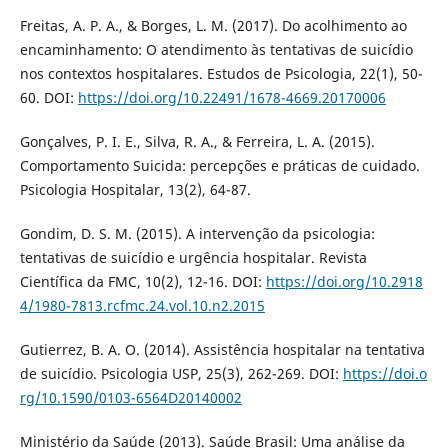
Freitas, A. P. A., & Borges, L. M. (2017). Do acolhimento ao
encaminhamento: O atendimento às tentativas de suicídio
nos contextos hospitalares. Estudos de Psicologia, 22(1), 50-
60. DOI:
https://doi.org/10.22491/1678-4669.20170006
Gonçalves, P. I. E., Silva, R. A., & Ferreira, L. A. (2015).
Comportamento Suicida: percepções e práticas de cuidado.
Psicologia Hospitalar, 13(2), 64-87.
Gondim, D. S. M. (2015). A intervenção da psicologia:
tentativas de suicídio e urgência hospitalar. Revista
Científica da FMC, 10(2), 12-16. DOI:
https://doi.org/10.2918
4/1980-7813.rcfmc.24.vol.10.n2.2015
Gutierrez, B. A. O. (2014). Assistência hospitalar na tentativa
de suicídio. Psicologia USP, 25(3), 262-269. DOI:
https://doi.o
rg/10.1590/0103-6564D20140002
Ministério da Saúde (2013). Saúde Brasil: Uma análise da