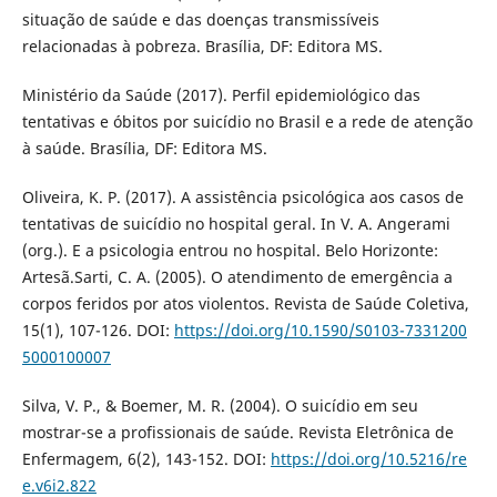
situação de saúde e das doenças transmissíveis
relacionadas à pobreza. Brasília, DF: Editora MS.
Ministério da Saúde (2017). Perfil epidemiológico das
tentativas e óbitos por suicídio no Brasil e a rede de atenção
à saúde. Brasília, DF: Editora MS.
Oliveira, K. P. (2017). A assistência psicológica aos casos de
tentativas de suicídio no hospital geral. In V. A. Angerami
(org.). E a psicologia entrou no hospital. Belo Horizonte:
Artesã.Sarti, C. A. (2005). O atendimento de emergência a
corpos feridos por atos violentos. Revista de Saúde Coletiva,
15(1), 107-126. DOI:
https://doi.org/10.1590/S0103-7331200
5000100007
Silva, V. P., & Boemer, M. R. (2004). O suicídio em seu
mostrar-se a profissionais de saúde. Revista Eletrônica de
Enfermagem, 6(2), 143-152. DOI:
https://doi.org/10.5216/re
e.v6i2.822