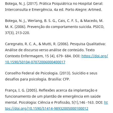
Botega, N. J. (2017). Prática Psiquiátrica no Hospital Geral:
Interconsulta e Emergência. 4a ed. Porto Alegre: Artmed.
Botega, N. J., Werlang, B. S. G., Cais, C. F. S., & Macedo, M.
M. K. (2006). Prevenção do comportamento suicida. PSICO,
37(3), 213-220.
Caregnato, R. C. A., & Mutti, R. (2006). Pesquisa Qualitativa:
Análise de discurso verso análise de conteúdo. Texto
Contexto Enfermagem, 15 (4), 679- 684. DOI:
https://doi.org/
10.1590/S0104-07072006000400017
Conselho Federal de Psicologia. (2013). Suicídio e seus
desafios para psicologia. Brasília: CFP.
França, I. G. (2005). Reflexões acerca da implantação e
funcionamento de um plantão de emergência em saúde
mental. Psicologia: Ciência e Profissão, 5(1),146 -163. DOI:
ht
tps://doi.org/10.1590/S1414-98932005000100012