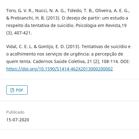
Toro, G. V. R., Nucci, N. A. G., Toledo, T. B., Oliveira, A. E. G.,
& Prebianchi, H. B. (2013). O desejo de partir: um estudo a
respeito da tentativa de suicídio. Psicologia em Revista,19
(3), 407-421.
Vidal, C. E. L. & Gontijo, E. D. (2013). Tentativas de suicídio e
o acolhimento nos serviços de urgência: a percepção de
quem tenta. Cadernos Saúde Coletiva, 21 (2), 108-114. DOI:
https://doi.org/10.1590/S1414-462X2013000200002
PDF
Publicado
15-07-2020