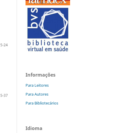
15-24
Informações
Para Leitores
Para Autores
25-37
Para Bibliotecários
Idioma