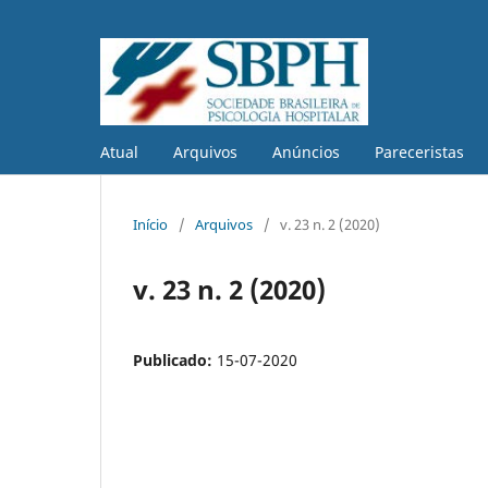
Atual
Arquivos
Anúncios
Pareceristas
Início
/
Arquivos
/
v. 23 n. 2 (2020)
v. 23 n. 2 (2020)
Publicado:
15-07-2020