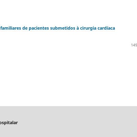
amiliares de pacientes submetidos à cirurgia cardíaca
149
ospitalar