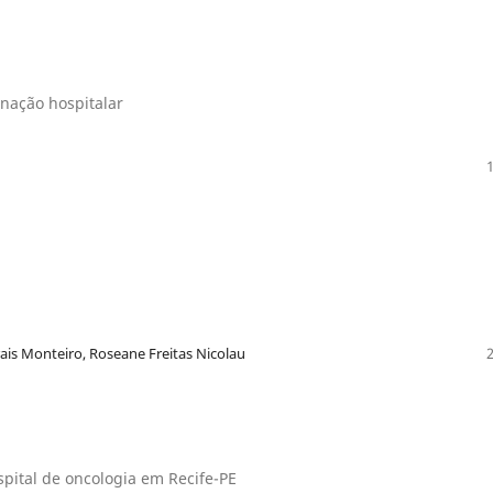
rnação hospitalar
ais Monteiro, Roseane Freitas Nicolau
ital de oncologia em Recife-PE