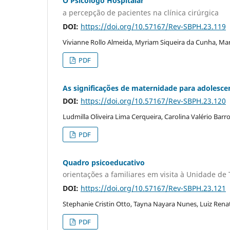
O Psicólogo Hospitalar
a percepção de pacientes na clínica cirúrgica
DOI:
https://doi.org/10.57167/Rev-SBPH.23.119
Vivianne Rollo Almeida, Myriam Siqueira da Cunha, Ma
PDF
As significações de maternidade para adolesc
DOI:
https://doi.org/10.57167/Rev-SBPH.23.120
Ludmilla Oliveira Lima Cerqueira, Carolina Valério Barr
PDF
Quadro psicoeducativo
orientações a familiares em visita à Unidade de 
DOI:
https://doi.org/10.57167/Rev-SBPH.23.121
Stephanie Cristin Otto, Tayna Nayara Nunes, Luiz Ren
PDF