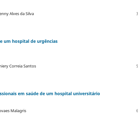
enny Alves da Silva
e um hospital de urgências
niery Correia Santos
sionais em saúde de um hospital universitário
ovaes Malagris