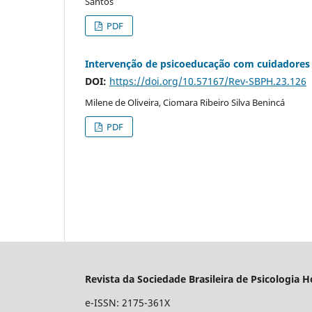
Santos
PDF
Intervenção de psicoeducação com cuidadores f
DOI:
https://doi.org/10.57167/Rev-SBPH.23.126
Milene de Oliveira, Ciomara Ribeiro Silva Benincá
PDF
Revista da Sociedade Brasileira de Psicologia H
e-ISSN: 2175-361X