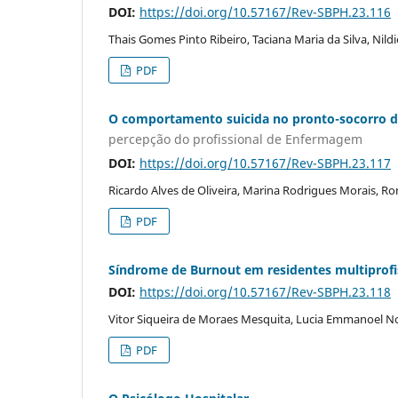
DOI:
https://doi.org/10.57167/Rev-SBPH.23.116
Thais Gomes Pinto Ribeiro, Taciana Maria da Silva, Nildi
PDF
O comportamento suicida no pronto-socorro d
percepção do profissional de Enfermagem
DOI:
https://doi.org/10.57167/Rev-SBPH.23.117
Ricardo Alves de Oliveira, Marina Rodrigues Morais, Ro
PDF
Síndrome de Burnout em residentes multiprofis
DOI:
https://doi.org/10.57167/Rev-SBPH.23.118
Vitor Siqueira de Moraes Mesquita, Lucia Emmanoel N
PDF