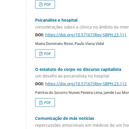
PDF
Psicanálise e hospital
considerações sobre a clínica no âmbito da inte
DOI:
https://doi.org/10.57167/Rev-SBPH.23.111
Maira Dominato Rossi, Paulo Viana Vidal
PDF
O estatuto do corpo no discurso capitalista
um desafio ao psicanalista no hospital
DOI:
https://doi.org/10.57167/Rev-SBPH.23.112
Patrícia do Socorro Nunes Pereira Lima, Jamile Luz Mor
PDF
Comunicação de más notícias
repercussões emocionais em médicos de um hosp