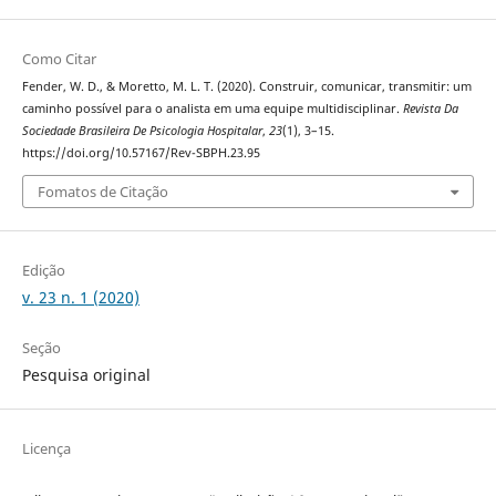
Como Citar
Fender, W. D., & Moretto, M. L. T. (2020). Construir, comunicar, transmitir: um
caminho possível para o analista em uma equipe multidisciplinar.
Revista Da
Sociedade Brasileira De Psicologia Hospitalar
,
23
(1), 3–15.
https://doi.org/10.57167/Rev-SBPH.23.95
Fomatos de Citação
Edição
v. 23 n. 1 (2020)
Seção
Pesquisa original
Licença