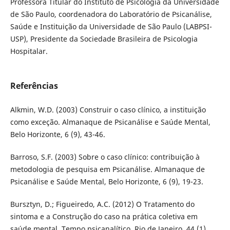
Professora Titular do Instituto de Psicologia da Universidade
de São Paulo, coordenadora do Laboratório de Psicanálise,
Saúde e Instituição da Universidade de São Paulo (LABPSI-
USP), Presidente da Sociedade Brasileira de Psicologia
Hospitalar.
Referências
Alkmin, W.D. (2003) Construir o caso clínico, a instituição
como exceção. Almanaque de Psicanálise e Saúde Mental,
Belo Horizonte, 6 (9), 43-46.
Barroso, S.F. (2003) Sobre o caso clínico: contribuição à
metodologia de pesquisa em Psicanálise. Almanaque de
Psicanálise e Saúde Mental, Belo Horizonte, 6 (9), 19-23.
Bursztyn, D.; Figueiredo, A.C. (2012) O Tratamento do
sintoma e a Construção do caso na prática coletiva em
saúde mental. Tempo psicanalítico, Rio de Janeiro. 44 (1),