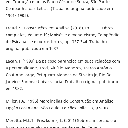
ed. Tradução e notas Paulo César de Souza, São Paulo:
Companhia das Letras. (Trabalho original publicado em
1901- 1905).
Freud, S. Construções em Análise (2018). In ______ Obras
completas, Volume 19: Moisés e o monoteísmo, Compêndio
de Psicanálise e outros textos, pp. 327-344. Trabalho
original publicado em 1937.
Lacan, J. (1999) Da psicose paranoica em suas relações com
a personalidade. Trad. Aluísio Menezes, Marco Antônio
Coutinho Jorge, Potiguara Mendes da Silveira Jr. Rio De
Janeiro: Forense Universitária. Trabalho original publicado
em 1932.
Miller, J.A. (1996) Marginalias de Construção em Análise.
Opção Lacaniana. São Paulo: Edições Eólia, 17, 92-107.
Moretto, M.L.T.; Priszkulnik, L. (2014) Sobre a inserção e o
lugar do psicanalista na equipe de saúde. Tempo