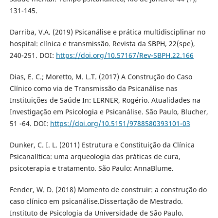
131-145.
Darriba, V.A. (2019) Psicanálise e prática multidisciplinar no
hospital: clínica e transmissão. Revista da SBPH, 22(spe),
240-251. DOI:
https://doi.org/10.57167/Rev-SBPH.22.166
Dias, E. C.; Moretto, M. L.T. (2017) A Construção do Caso
Clínico como via de Transmissão da Psicanálise nas
Instituições de Saúde In: LERNER, Rogério. Atualidades na
Investigação em Psicologia e Psicanálise. São Paulo, Blucher,
51 -64. DOI:
https://doi.org/10.5151/9788580393101-03
Dunker, C. I. L. (2011) Estrutura e Constituição da Clínica
Psicanalítica: uma arqueologia das práticas de cura,
psicoterapia e tratamento. São Paulo: AnnaBlume.
Fender, W. D. (2018) Momento de construir: a construção do
caso clínico em psicanálise.Dissertação de Mestrado.
Instituto de Psicologia da Universidade de São Paulo.