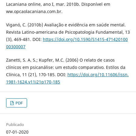
Lacaniana online, ano I, mar. 2010b. Disponível em
ww.opcaolacaniana.com.br.
Viganó, C. (2010b) Avaliação e evidência em saúde mental.
Revista Latino-americana de Psicopatologia Fundamental, 13
(3), 469-481. DOI:
https://doi.org/10.1590/S1415-471420100
00300007
Zanetti, S. A. S.; Kupfer, M.C. (2006) O relato de casos
clínicos em psicanálise: um estudo comparativo. Estilos da
Clínica, 11 (21), 170-185. DOI:
https://doi.org/10.11606/issn.
1981-1624.v11i21p170-185
PDF
Publicado
07-01-2020