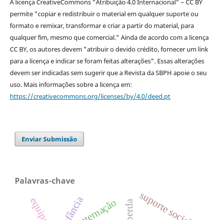
A licença CreativeCommons “Atribuição 4.0 Internacional" – CC BY
permite "copiar e redistribuir o material em qualquer suporte ou
formato e remixar, transformar e criar a partir do material, para
qualquer fim, mesmo que comercial." Ainda de acordo com a licença
CC BY, os autores devem "atribuir o devido crédito, fornecer um link
para a licença e indicar se foram feitas alterações". Essas alterações
devem ser indicadas sem sugerir que a Revista da SBPH apoie o seu
uso. Mais informações sobre a licença em:
https://creativecommons.org/licenses/by/4.0/deed.pt
Enviar Submissão
Palavras-chave
suporte social
infância
internação
perda