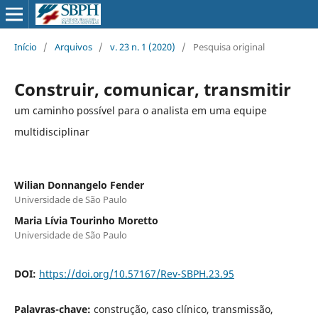
Início
/
Arquivos
/
v. 23 n. 1 (2020)
/
Pesquisa original
Construir, comunicar, transmitir
um caminho possível para o analista em uma equipe
multidisciplinar
Wilian Donnangelo Fender
Universidade de São Paulo
Maria Lívia Tourinho Moretto
Universidade de São Paulo
DOI:
https://doi.org/10.57167/Rev-SBPH.23.95
Palavras-chave:
construção, caso clínico, transmissão,