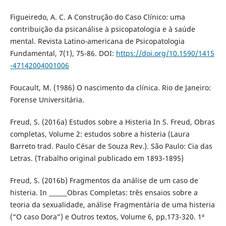
Figueiredo, A. C. A Construção do Caso Clínico: uma
contribuição da psicanálise à psicopatologia e à saúde
mental. Revista Latino-americana de Psicopatologia
Fundamental, 7(1), 75-86. DOI:
https://doi.org/10.1590/1415
-47142004001006
Foucault, M. (1986) O nascimento da clínica. Rio de Janeiro:
Forense Universitária.
Freud, S. (2016a) Estudos sobre a Histeria In S. Freud, Obras
completas, Volume 2: estudos sobre a histeria (Laura
Barreto trad. Paulo César de Souza Rev.). São Paulo: Cia das
Letras. (Trabalho original publicado em 1893-1895)
Freud, S. (2016b) Fragmentos da análise de um caso de
histeria. In ______Obras Completas: três ensaios sobre a
teoria da sexualidade, análise Fragmentária de uma histeria
(“O caso Dora”) e Outros textos, Volume 6, pp.173-320. 1ª