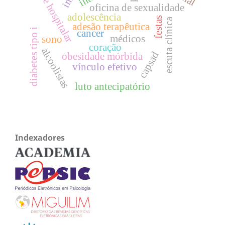
equipe hospitalar
oficina de sexualidade
adolescência
festas
escuta clínica
adesão terapêutica
diabetes tipo i
cancer
médicos
sono
coração
alcoolistas
capsad
obesidade mórbida
vínculo efetivo
luto antecipatório
Indexadores