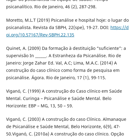
psicanalítico. Rio de Janeiro, 46 (2), 287-298.
Moretto, M.L.T (2019) Psicanálise e hospital hoje: o lugar do
psicanalista. Revista da SBPH, 22(spe), 19-27. DOI:
https://d
oi.org/10.57167/Rev-SBPH.22.135
Quinet, A. (2009) Da formação à destituição “suficiente”: a
supervisão In ______. A Estranheza da Psicanálise. Rio de
Janeiro: Jorge Zahar Ed. Val, A.C; Lima, M.A.C. (2014) A
construção do caso clínico como forma de pesquisa em
psicanálise. Ágora. Rio de Janeiro, 17 (1), 99-115.
Viganó, C. (1999) A construção do Caso clínico em Saúde
Mental. Curinga – Psicanálise e Saúde Mental. Belo
Horizonte: EBP – MG, 13, 50 – 59.
Viganó, C. (2003) A construção do caso Clínico. Almanaque
de Psicanálise e Saúde Mental, Belo Horizonte, 6(9), 47-
50.Viganó, C. (2010a) A construção do caso clínico. Opção